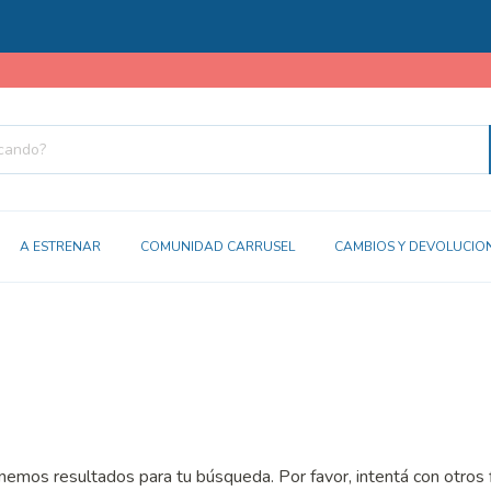
A ESTRENAR
COMUNIDAD CARRUSEL
CAMBIOS Y DEVOLUCIO
emos resultados para tu búsqueda. Por favor, intentá con otros f