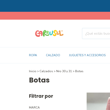
ROPA
CALZADO
JUGUETES Y ACCESORIOS
Inicio
>
Calzados
>
Nro 30 y 31
>
Botas
Botas
Filtrar por
MARCA