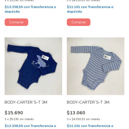
3
x
$5.230
sin interés
3
x
$4.353,33
sin interés
$13.336,50
con
Transferencia o
$11.101
con
Transferencia o
depósito
depósito
BODY-CARTER´S-T 3M
BODY-CARTER´S-T 3M
$15.690
$13.060
3
x
$5.230
sin interés
3
x
$4.353,33
sin interés
$13.336,50
con
Transferencia o
$11.101
con
Transferencia o