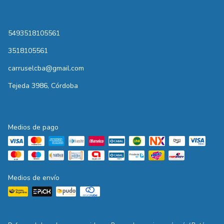
5493518105561
3518105561
carruselcba@gmail.com
Tejeda 3986, Córdoba
Medios de pago
Medios de envío