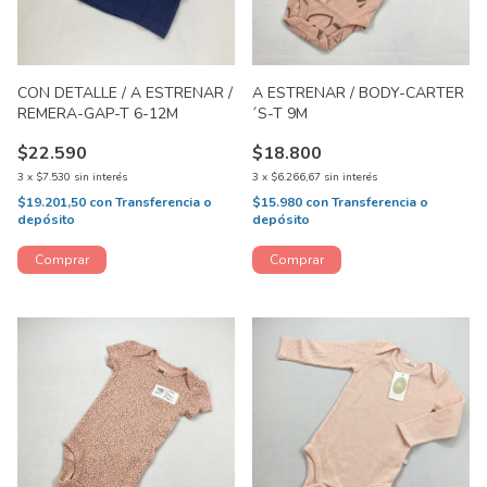
CON DETALLE / A ESTRENAR /
A ESTRENAR / BODY-CARTER
REMERA-GAP-T 6-12M
´S-T 9M
$22.590
$18.800
3
x
$7.530
sin interés
3
x
$6.266,67
sin interés
$19.201,50
con
Transferencia o
$15.980
con
Transferencia o
depósito
depósito