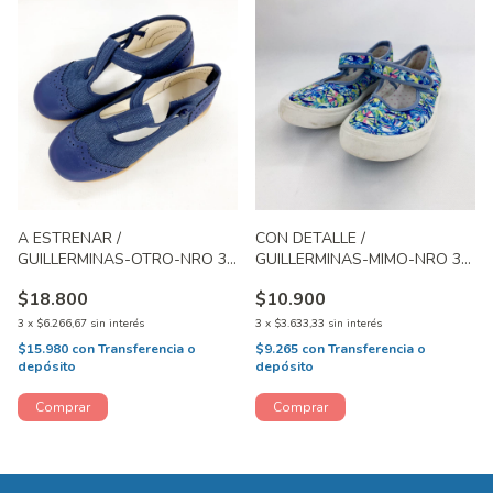
A ESTRENAR /
CON DETALLE /
GUILLERMINAS-OTRO-NRO 32
GUILLERMINAS-MIMO-NRO 33
AR
ARG
$18.800
$10.900
3
x
$6.266,67
sin interés
3
x
$3.633,33
sin interés
$15.980
con
Transferencia o
$9.265
con
Transferencia o
depósito
depósito