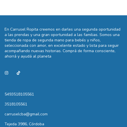
En Carrusel Ropita creemos en darles una segunda oportunidad
a las prendas y una gran oportunidad a las familias. Somos una
tienda de ropa de segunda mano para bebés y niños,
seleccionada con amor, en excelente estado y lista para seguir
acompañando nuevas historias. Comprá de forma consciente,
ahorrá y ayudá al planeta
5493518105561
3518105561
carruselcba@gmail.com
Tejeda 3986, Córdoba