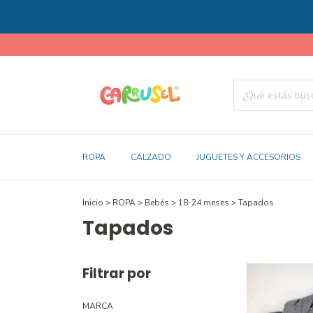
ROPA
CALZADO
JUGUETES Y ACCESORIOS
Inicio
>
ROPA
>
Bebés
>
18-24 meses
>
Tapados
Tapados
Filtrar por
MARCA