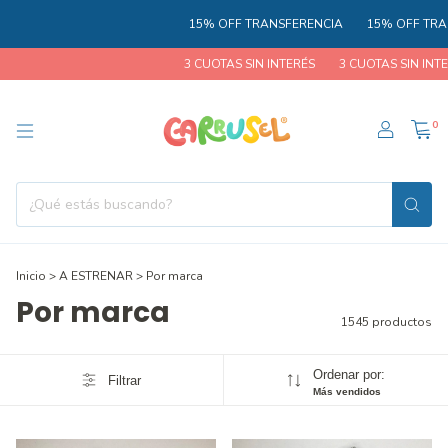
15% OFF TRANSFERENCIA
15% OFF TRANSFERE
3 CUOTAS SIN INTERÉS
3 CUOTAS SIN INTERÉS
0
Inicio
>
A ESTRENAR
>
Por marca
Por marca
1545 productos
Ordenar por:
Filtrar
Más vendidos