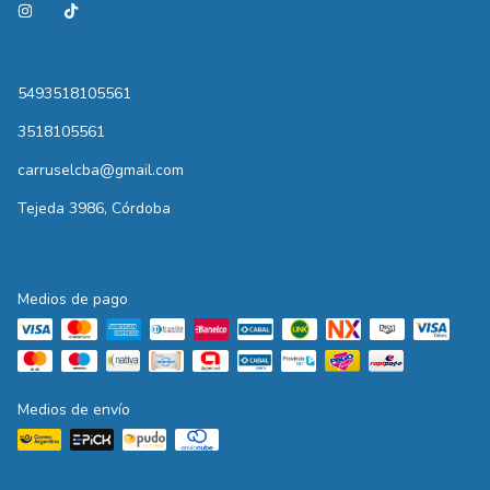
5493518105561
3518105561
carruselcba@gmail.com
Tejeda 3986, Córdoba
Medios de pago
Medios de envío