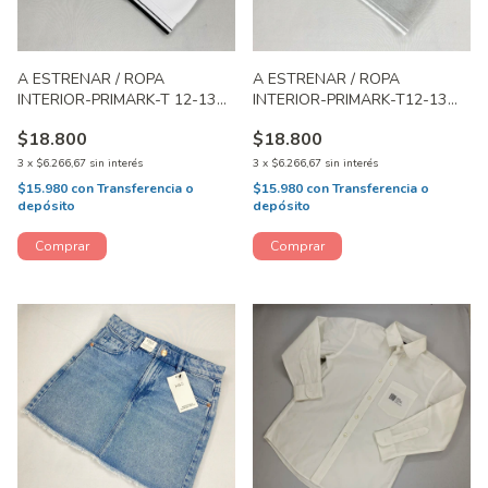
A ESTRENAR / ROPA
A ESTRENAR / ROPA
INTERIOR-PRIMARK-T 12-13
INTERIOR-PRIMARK-T12-13
AÑOS
AÑOS
$18.800
$18.800
3
x
$6.266,67
sin interés
3
x
$6.266,67
sin interés
$15.980
con
Transferencia o
$15.980
con
Transferencia o
depósito
depósito