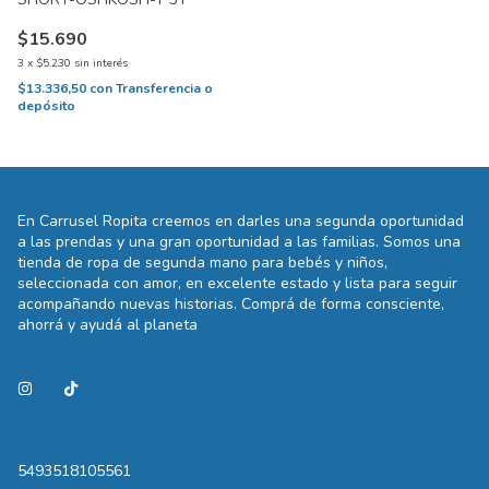
$15.690
3
x
$5.230
sin interés
$13.336,50
con
Transferencia o
depósito
En Carrusel Ropita creemos en darles una segunda oportunidad
a las prendas y una gran oportunidad a las familias. Somos una
tienda de ropa de segunda mano para bebés y niños,
seleccionada con amor, en excelente estado y lista para seguir
acompañando nuevas historias. Comprá de forma consciente,
ahorrá y ayudá al planeta
5493518105561