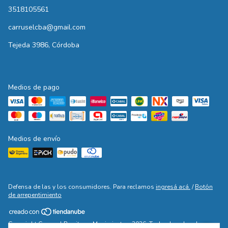
3518105561
carruselcba@gmail.com
Tejeda 3986, Córdoba
Medios de pago
Medios de envío
Defensa de las y los consumidores. Para reclamos
ingresá acá.
/
Botón
de arrepentimiento
Copyright Carrusel Ropita en Movimiento - 2026. Todos los derechos