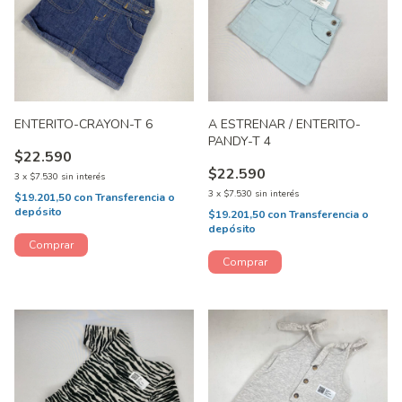
ENTERITO-CRAYON-T 6
A ESTRENAR / ENTERITO-
PANDY-T 4
$22.590
$22.590
3
x
$7.530
sin interés
3
x
$7.530
sin interés
$19.201,50
con
Transferencia o
depósito
$19.201,50
con
Transferencia o
depósito