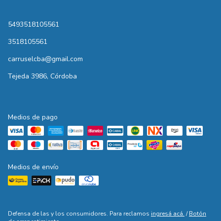
5493518105561
3518105561
carruselcba@gmail.com
Tejeda 3986, Córdoba
Medios de pago
Medios de envío
Defensa de las y los consumidores. Para reclamos
ingresá acá.
/
Botón