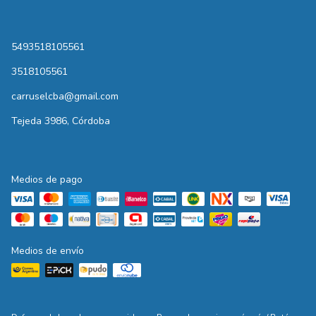
5493518105561
3518105561
carruselcba@gmail.com
Tejeda 3986, Córdoba
Medios de pago
Medios de envío