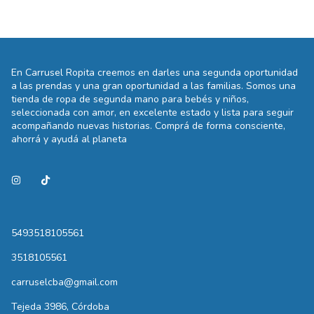
En Carrusel Ropita creemos en darles una segunda oportunidad
a las prendas y una gran oportunidad a las familias. Somos una
tienda de ropa de segunda mano para bebés y niños,
seleccionada con amor, en excelente estado y lista para seguir
acompañando nuevas historias. Comprá de forma consciente,
ahorrá y ayudá al planeta
5493518105561
3518105561
carruselcba@gmail.com
Tejeda 3986, Córdoba