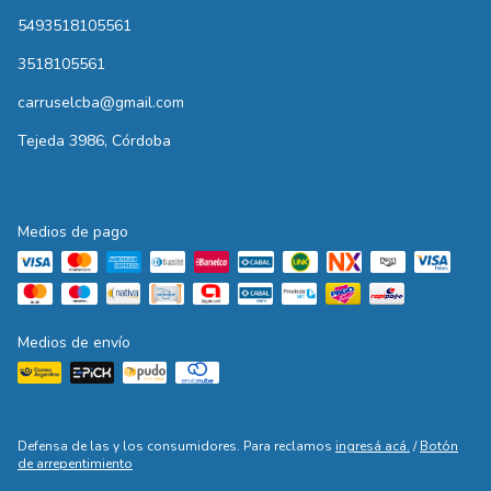
5493518105561
3518105561
carruselcba@gmail.com
Tejeda 3986, Córdoba
Medios de pago
Medios de envío
Defensa de las y los consumidores. Para reclamos
ingresá acá.
/
Botón
de arrepentimiento