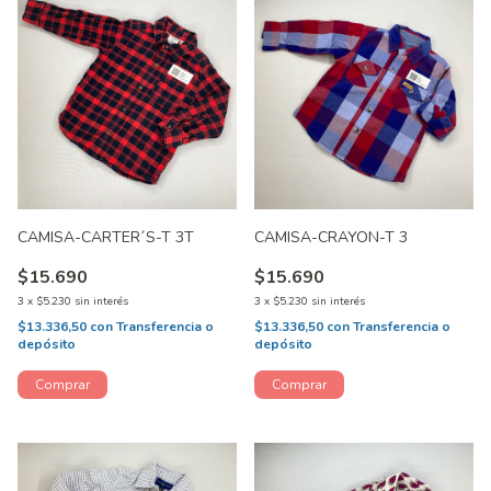
CAMISA-CARTER´S-T 3T
CAMISA-CRAYON-T 3
$15.690
$15.690
3
x
$5.230
sin interés
3
x
$5.230
sin interés
$13.336,50
con
Transferencia o
$13.336,50
con
Transferencia o
depósito
depósito