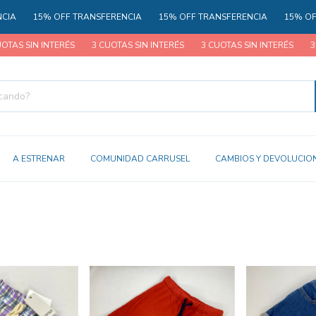
OFF TRANSFERENCIA
15% OFF TRANSFERENCIA
15% OFF TRANSFER
ERÉS
3 CUOTAS SIN INTERÉS
3 CUOTAS SIN INTERÉS
3 CUOTAS SIN 
A ESTRENAR
COMUNIDAD CARRUSEL
CAMBIOS Y DEVOLUCIO