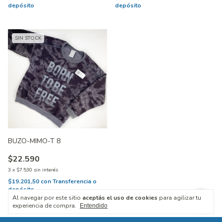
depósito
depósito
SIN STOCK
BUZO-MIMO-T 8
$22.590
3
x
$7.530
sin interés
$19.201,50
con
Transferencia o
depósito
Al navegar por este sitio
aceptás el uso de cookies
para agilizar tu
experiencia de compra.
Entendido