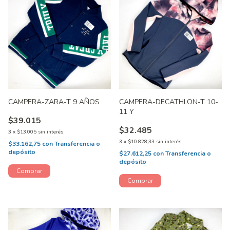
CAMPERA-ZARA-T 9 AÑOS
CAMPERA-DECATHLON-T 10-
11 Y
$39.015
$32.485
3
x
$13.005
sin interés
3
x
$10.828,33
sin interés
$33.162,75
con
Transferencia o
depósito
$27.612,25
con
Transferencia o
depósito