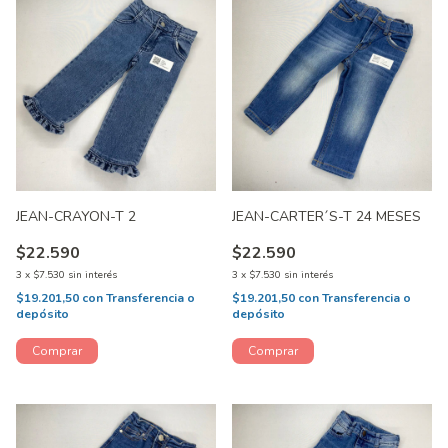
JEAN-CRAYON-T 2
JEAN-CARTER´S-T 24 MESES
$22.590
$22.590
3
x
$7.530
sin interés
3
x
$7.530
sin interés
$19.201,50
con
Transferencia o
$19.201,50
con
Transferencia o
depósito
depósito