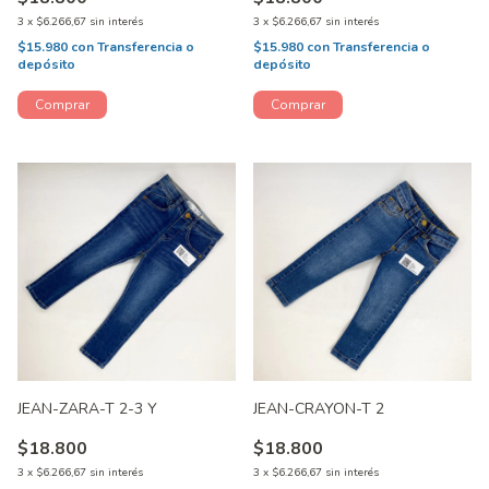
3
x
$6.266,67
sin interés
3
x
$6.266,67
sin interés
$15.980
con
Transferencia o
$15.980
con
Transferencia o
depósito
depósito
JEAN-ZARA-T 2-3 Y
JEAN-CRAYON-T 2
$18.800
$18.800
3
x
$6.266,67
sin interés
3
x
$6.266,67
sin interés