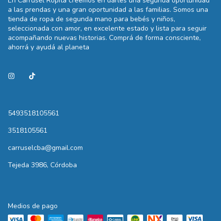
En Carrusel Ropita creemos en darles una segunda oportunidad
a las prendas y una gran oportunidad a las familias. Somos una
tienda de ropa de segunda mano para bebés y niños,
seleccionada con amor, en excelente estado y lista para seguir
acompañando nuevas historias. Comprá de forma consciente,
ahorrá y ayudá al planeta
5493518105561
3518105561
carruselcba@gmail.com
Tejeda 3986, Córdoba
Medios de pago