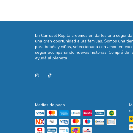
En Carrusel Ropita creemos en darles una segunda 
una gran oportunidad a las familias. Somos una t
para bebés y niños, seleccionada con amor, en exce
seguir acompañando nuevas historias. Comprá de fo
ayudá al planeta
Medios de pago
M
e