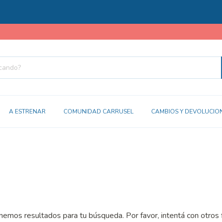
A ESTRENAR
COMUNIDAD CARRUSEL
CAMBIOS Y DEVOLUCIO
emos resultados para tu búsqueda. Por favor, intentá con otros f