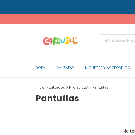
ROPA
CALZADO
JUGUETES Y ACCESORIOS
Inicio
>
Calzados
>
Nro 26 y 27
>
Pantuflas
Pantuflas
No ten