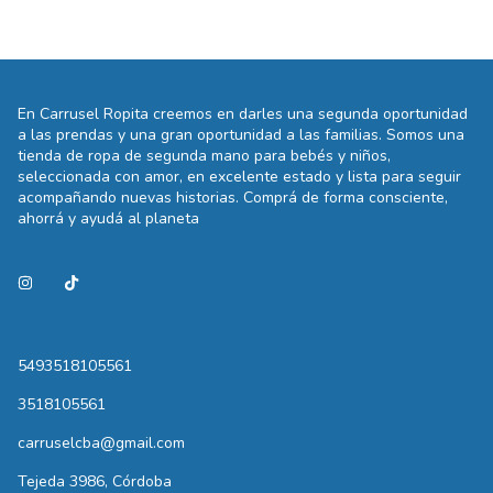
En Carrusel Ropita creemos en darles una segunda oportunidad
a las prendas y una gran oportunidad a las familias. Somos una
tienda de ropa de segunda mano para bebés y niños,
seleccionada con amor, en excelente estado y lista para seguir
acompañando nuevas historias. Comprá de forma consciente,
ahorrá y ayudá al planeta
5493518105561
3518105561
carruselcba@gmail.com
Tejeda 3986, Córdoba