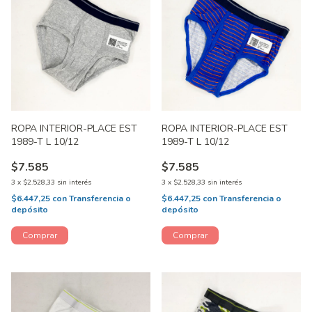
ROPA INTERIOR-PLACE EST
ROPA INTERIOR-PLACE EST
1989-T L 10/12
1989-T L 10/12
$7.585
$7.585
3
x
$2.528,33
sin interés
3
x
$2.528,33
sin interés
$6.447,25
con
Transferencia o
$6.447,25
con
Transferencia o
depósito
depósito