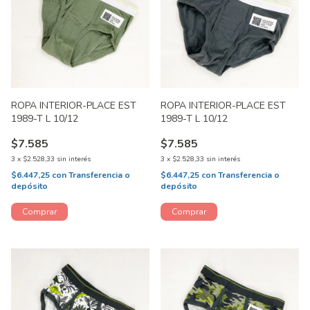
ROPA INTERIOR-PLACE EST
ROPA INTERIOR-PLACE EST
1989-T L 10/12
1989-T L 10/12
$7.585
$7.585
3
x
$2.528,33
sin interés
3
x
$2.528,33
sin interés
$6.447,25
con
Transferencia o
$6.447,25
con
Transferencia o
depósito
depósito