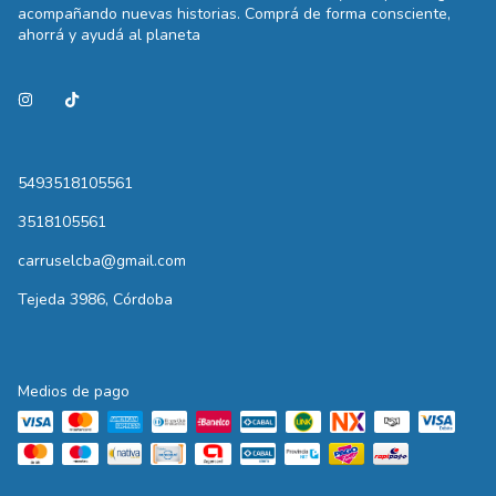
acompañando nuevas historias. Comprá de forma consciente,
ahorrá y ayudá al planeta
5493518105561
3518105561
carruselcba@gmail.com
Tejeda 3986, Córdoba
Medios de pago