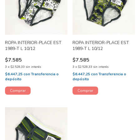
ROPA INTERIOR-PLACE EST
ROPA INTERIOR-PLACE EST
1989-T L 10/12
1989-T L 10/12
$7.585
$7.585
3
x
$2.528,33
sin interés
3
x
$2.528,33
sin interés
$6.447,25
con
Transferencia o
$6.447,25
con
Transferencia o
depósito
depósito