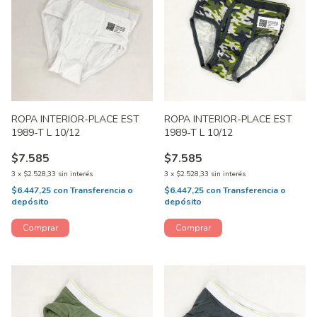
ROPA INTERIOR-PLACE EST
ROPA INTERIOR-PLACE EST
1989-T L 10/12
1989-T L 10/12
$7.585
$7.585
3
x
$2.528,33
sin interés
3
x
$2.528,33
sin interés
$6.447,25
con
Transferencia o
$6.447,25
con
Transferencia o
depósito
depósito