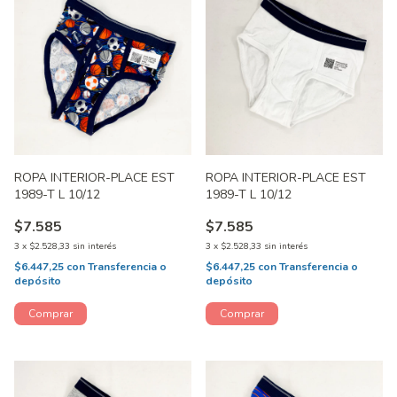
ROPA INTERIOR-PLACE EST
ROPA INTERIOR-PLACE EST
1989-T L 10/12
1989-T L 10/12
$7.585
$7.585
3
x
$2.528,33
sin interés
3
x
$2.528,33
sin interés
$6.447,25
con
Transferencia o
$6.447,25
con
Transferencia o
depósito
depósito