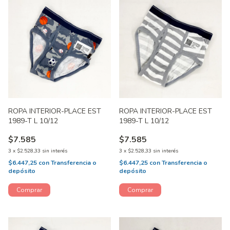
ROPA INTERIOR-PLACE EST
ROPA INTERIOR-PLACE EST
1989-T L 10/12
1989-T L 10/12
$7.585
$7.585
3
x
$2.528,33
sin interés
3
x
$2.528,33
sin interés
$6.447,25
con
Transferencia o
$6.447,25
con
Transferencia o
depósito
depósito