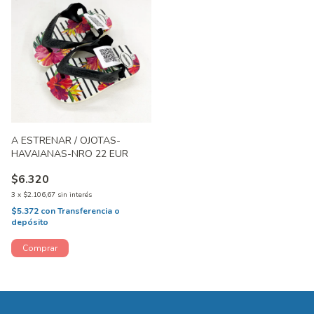
A ESTRENAR / OJOTAS-
HAVAIANAS-NRO 22 EUR
$6.320
3
x
$2.106,67
sin interés
$5.372
con
Transferencia o
depósito