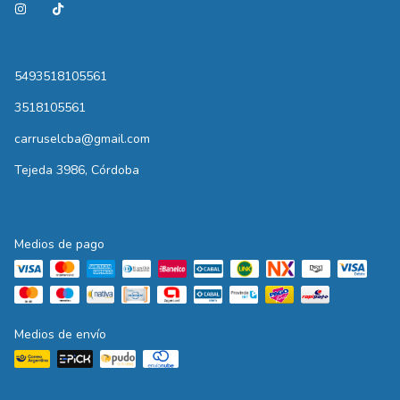
5493518105561
3518105561
carruselcba@gmail.com
Tejeda 3986, Córdoba
Medios de pago
Medios de envío