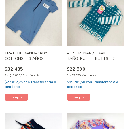
TRAJE DE BAÑO-BABY
A ESTRENAR / TRAJE DE
COTTONS-T 3 AÑOS
BAÑO-RUFFLE BUTTS-T 3T
$32.485
$22.590
3
x
$10.828,33
sin interés
3
x
$7.530
sin interés
$27.612,25
con
Transferencia o
$19.201,50
con
Transferencia o
depósito
depósito