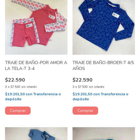
TRAJE DE BAÑO-POR AMOR A
TRAJE DE BAÑO-BROER-T 4/5
LA TELA-T 3-4
AÑOS
$22.590
$22.590
3
x
$7.530
sin interés
3
x
$7.530
sin interés
$19.201,50
con
Transferencia o
$19.201,50
con
Transferencia o
depósito
depósito