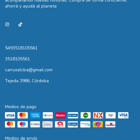
acompañando nuevas historias. Comprá de forma consciente,
ahorrá y ayudá al planeta
5493518105561
3518105561
carruselcba@gmail.com
Tejeda 3986, Córdoba
Medios de pago
Medios de envío