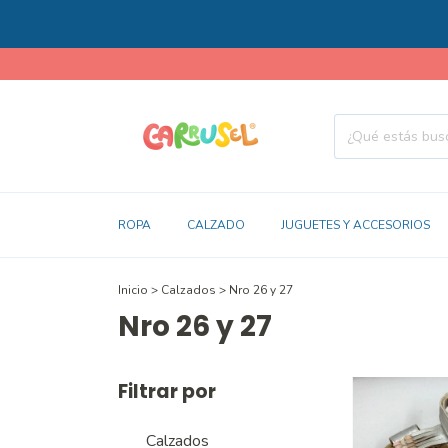
ROPA
CALZADO
JUGUETES Y ACCESORIOS
Inicio
>
Calzados
>
Nro 26 y 27
Nro 26 y 27
Filtrar por
Calzados