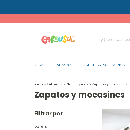
ROPA
CALZADO
JUGUETES Y ACCESORIOS
Inicio
>
Calzados
>
Nro 36 y más
>
Zapatos y mocasines
Zapatos y mocasines
Filtrar por
MARCA