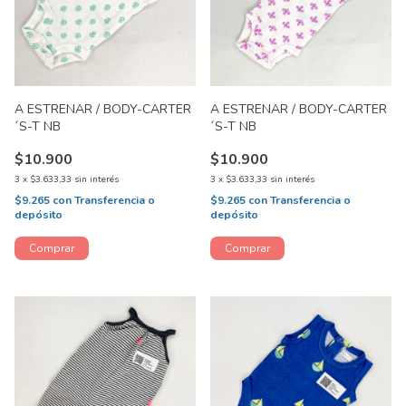
A ESTRENAR / BODY-CARTER
A ESTRENAR / BODY-CARTER
´S-T NB
´S-T NB
$10.900
$10.900
3
x
$3.633,33
sin interés
3
x
$3.633,33
sin interés
$9.265
con
Transferencia o
$9.265
con
Transferencia o
depósito
depósito