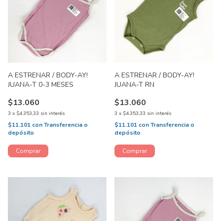
A ESTRENAR / BODY-AY!
A ESTRENAR / BODY-AY!
JUANA-T 0-3 MESES
JUANA-T RN
$13.060
$13.060
3
x
$4.353,33
sin interés
3
x
$4.353,33
sin interés
$11.101
con
Transferencia o
$11.101
con
Transferencia o
depósito
depósito