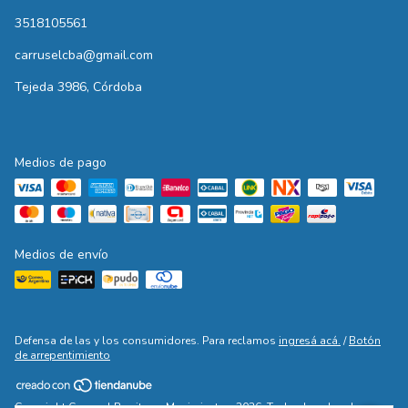
3518105561
carruselcba@gmail.com
Tejeda 3986, Córdoba
Medios de pago
Medios de envío
Defensa de las y los consumidores. Para reclamos
ingresá acá.
/
Botón
de arrepentimiento
Copyright Carrusel Ropita en Movimiento - 2026. Todos los derechos