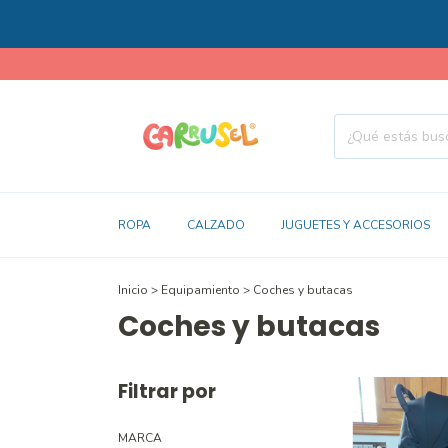
ROPA
CALZADO
JUGUETES Y ACCESORIOS
Inicio
>
Equipamiento
>
Coches y butacas
Coches y butacas
Filtrar por
MARCA