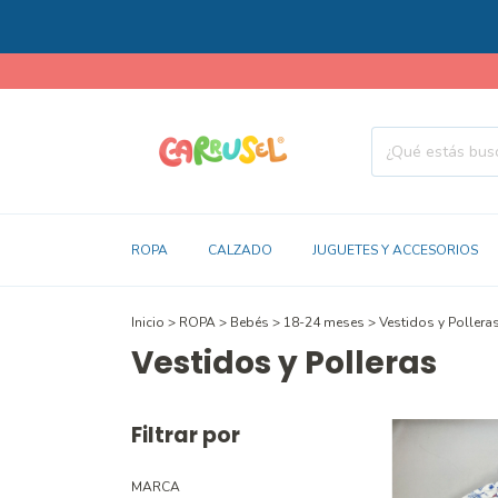
ROPA
CALZADO
JUGUETES Y ACCESORIOS
Inicio
>
ROPA
>
Bebés
>
18-24 meses
>
Vestidos y Pollera
Vestidos y Polleras
Filtrar por
MARCA