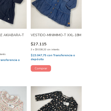
LE AKIABARA-T
VESTIDO-MINIMIMO-T XXL-18M
$27.115
3
x
$9.038,33
sin interés
terés
$23.047,75
con
Transferencia o
depósito
ransferencia o