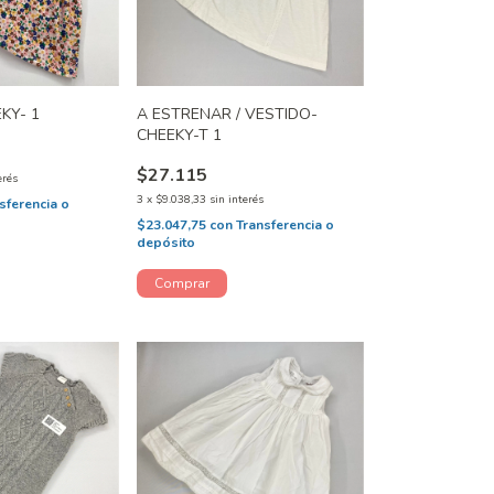
KY- 1
A ESTRENAR / VESTIDO-
CHEEKY-T 1
$27.115
erés
3
x
$9.038,33
sin interés
sferencia o
$23.047,75
con
Transferencia o
depósito