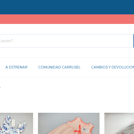
3
A ESTRENAR
COMUNIDAD CARRUSEL
CAMBIOS Y DEVOLUCIO
s