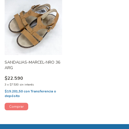
SANDALIAS-MARCEL-NRO 36
ARG
$22.590
3
x
$7.530
sin interés
$19.201,50
con
Transferencia o
depósito