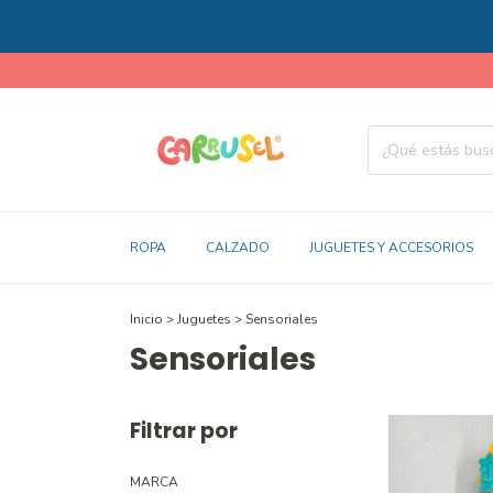
ROPA
CALZADO
JUGUETES Y ACCESORIOS
Inicio
>
Juguetes
>
Sensoriales
Sensoriales
Filtrar por
MARCA