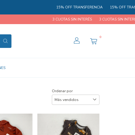
15% OFF TRANSFERENCIA
15% OFF TRANSFERENC
3 CUOTAS SIN INTERÉS
3 CUOTAS SIN INTERÉS
3 CU
0
NES
Ordenar por