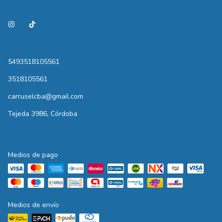
5493518105561
3518105561
carruselcba@gmail.com
Tejeda 3986, Córdoba
Medios de pago
Medios de envío