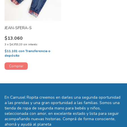
JEAN-SFERA-S
$13.060
3
x
$4.353,33
sin interés
$11.101
con
Transferencia o
depósito
En Carrusel Ropita creemos en darles una segunda oportunidad
a las prendas y una gran oportunidad a las familias. Somos una
tienda de ropa de segunda mano para bebés y niños,
seleccionada con amor, en excelente estado y lista para seguir
acompañando nuevas historias. Comprá de forma consciente,
ahorrá y ayudá al planeta