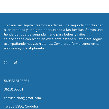
En Carrusel Ropita creemos en darles una segunda oportunidad
a las prendas y una gran oportunidad a las familias. Somos una
tienda de ropa de segunda mano para bebés y niños,
seleccionada con amor, en excelente estado y lista para seguir
acompañando nuevas historias. Comprá de forma consciente,
ahorrá y ayudá al planeta
5493518105561
3518105561
carruselcba@gmail.com
Tejeda 3986, Córdoba