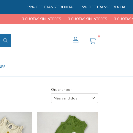
15% OFF TRANSFERENCIA
15% OFF TRANSFERENCIA
15% OFF T
3 CUOTAS SIN INTERÉS
3 CUOTAS SIN INTERÉS
3 CUOTAS SIN INTERÉS
0
NES
Ordenar por