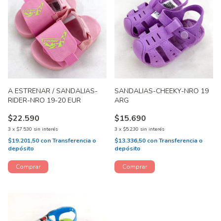
A ESTRENAR / SANDALIAS-
SANDALIAS-CHEEKY-NRO 19
RIDER-NRO 19-20 EUR
ARG
$22.590
$15.690
3
x
$7.530
sin interés
3
x
$5.230
sin interés
$19.201,50
con
Transferencia o
$13.336,50
con
Transferencia o
depósito
depósito