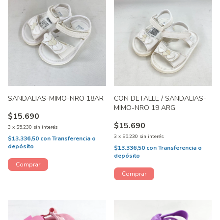
SANDALIAS-MIMO-NRO 18AR
CON DETALLE / SANDALIAS-
MIMO-NRO 19 ARG
$15.690
$15.690
3
x
$5.230
sin interés
3
x
$5.230
sin interés
$13.336,50
con
Transferencia o
depósito
$13.336,50
con
Transferencia o
depósito