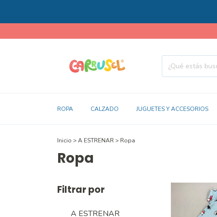
ROPA
CALZADO
JUGUETES Y ACCESORIOS
Inicio
>
A ESTRENAR
>
Ropa
Ropa
Filtrar por
A ESTRENAR