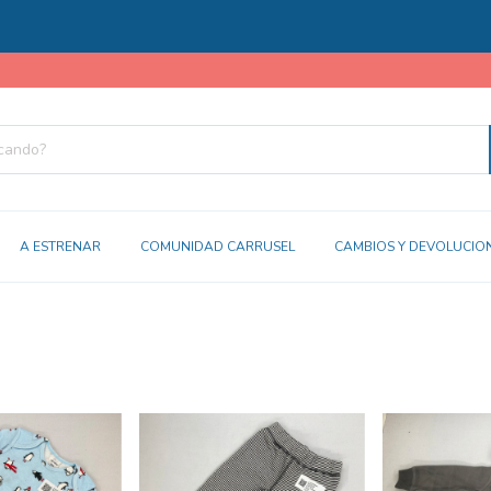
1
3 CU
A ESTRENAR
COMUNIDAD CARRUSEL
CAMBIOS Y DEVOLUCIO