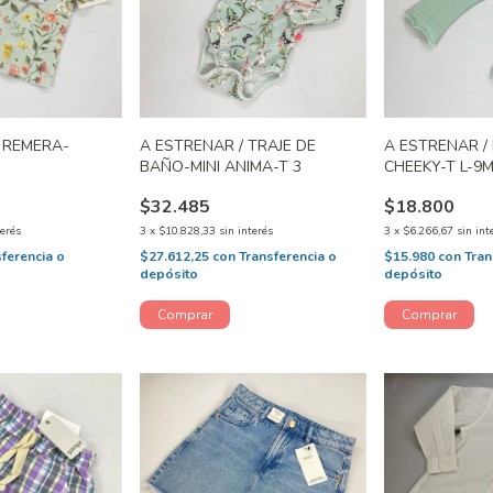
 REMERA-
A ESTRENAR / TRAJE DE
A ESTRENAR /
BAÑO-MINI ANIMA-T 3
CHEEKY-T L-9
$32.485
$18.800
terés
3
x
$10.828,33
sin interés
3
x
$6.266,67
sin int
sferencia o
$27.612,25
con
Transferencia o
$15.980
con
Tran
depósito
depósito