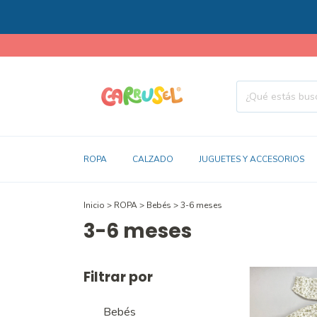
ROPA
CALZADO
JUGUETES Y ACCESORIOS
Inicio
>
ROPA
>
Bebés
>
3-6 meses
3-6 meses
Filtrar por
Bebés