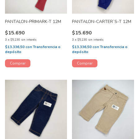
PANTALON-PRIMARK-T 12M
PANTALON-CARTER´S-T 12M
$15.690
$15.690
3
x
$5.230
sin interés
3
x
$5.230
sin interés
$13.336,50
con
Transferencia o
$13.336,50
con
Transferencia o
depósito
depósito