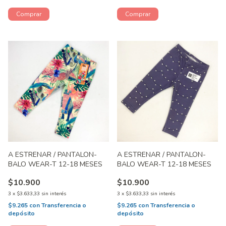
A ESTRENAR / PANTALON-
A ESTRENAR / PANTALON-
BALO WEAR-T 12-18 MESES
BALO WEAR-T 12-18 MESES
$10.900
$10.900
3
x
$3.633,33
sin interés
3
x
$3.633,33
sin interés
$9.265
con
Transferencia o
$9.265
con
Transferencia o
depósito
depósito