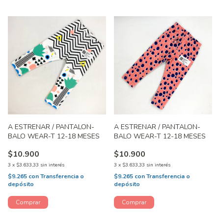
A ESTRENAR / PANTALON-
A ESTRENAR / PANTALON-
BALO WEAR-T 12-18 MESES
BALO WEAR-T 12-18 MESES
$10.900
$10.900
3
x
$3.633,33
sin interés
3
x
$3.633,33
sin interés
$9.265
con
Transferencia o
$9.265
con
Transferencia o
depósito
depósito