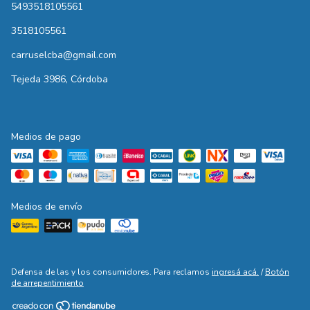
5493518105561
3518105561
carruselcba@gmail.com
Tejeda 3986, Córdoba
Medios de pago
Medios de envío
Defensa de las y los consumidores. Para reclamos
ingresá acá.
/
Botón
de arrepentimiento