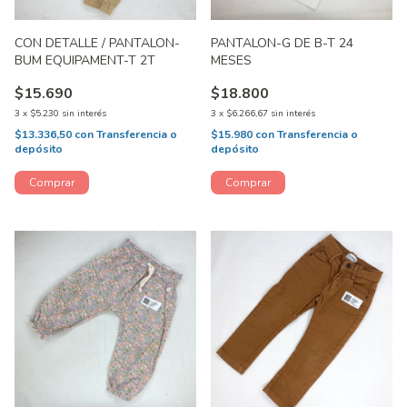
CON DETALLE / PANTALON-
PANTALON-G DE B-T 24
BUM EQUIPAMENT-T 2T
MESES
$15.690
$18.800
3
x
$5.230
sin interés
3
x
$6.266,67
sin interés
$13.336,50
con
Transferencia o
$15.980
con
Transferencia o
depósito
depósito