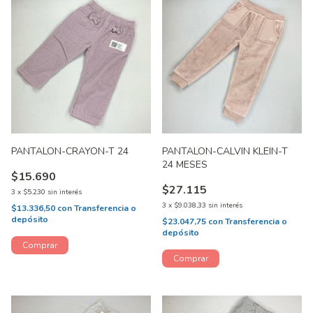
PANTALON-CRAYON-T 24
PANTALON-CALVIN KLEIN-T
24 MESES
$15.690
$27.115
3
x
$5.230
sin interés
3
x
$9.038,33
sin interés
$13.336,50
con
Transferencia o
depósito
$23.047,75
con
Transferencia o
depósito