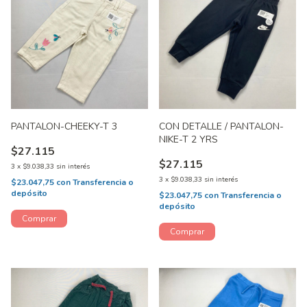
PANTALON-CHEEKY-T 3
CON DETALLE / PANTALON-
NIKE-T 2 YRS
$27.115
$27.115
3
x
$9.038,33
sin interés
3
x
$9.038,33
sin interés
$23.047,75
con
Transferencia o
depósito
$23.047,75
con
Transferencia o
depósito