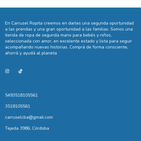
En Carrusel Ropita creemos en darles una segunda oportunidad
a las prendas y una gran oportunidad a las familias. Somos una
tienda de ropa de segunda mano para bebés y niños,
seleccionada con amor, en excelente estado y lista para seguir
acompañando nuevas historias. Comprá de forma consciente,
ahorrá y ayudá al planeta
5493518105561
3518105561
carruselcba@gmail.com
Tejeda 3986, Córdoba