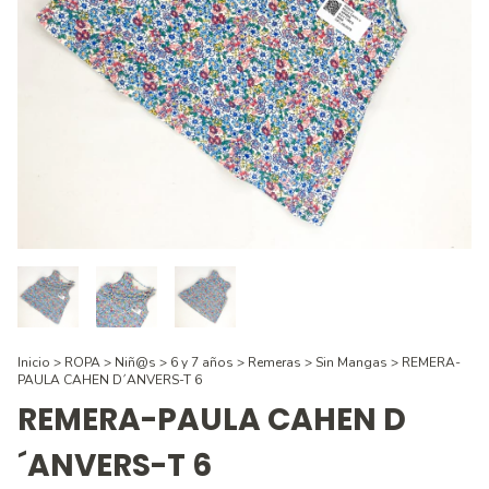
Inicio
>
ROPA
>
Niñ@s
>
6 y 7 años
>
Remeras
>
Sin Mangas
>
REMERA-
PAULA CAHEN D´ANVERS-T 6
REMERA-PAULA CAHEN D
´ANVERS-T 6