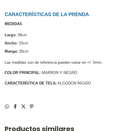
CARACTERÍSTICAS DE LA PRENDA
MEDIDAS
Largo:
 39cm 
Ancho:
 33cm 
Manga:
 30cm 
Las medidas son de referencia pueden variar en +/- 5mm. 
COLOR PRINCIPAL:
 MARRON Y NEGRO
CARACTERÍSTICA DE TELA:
 ALGODON RIGIDO
Productos similares