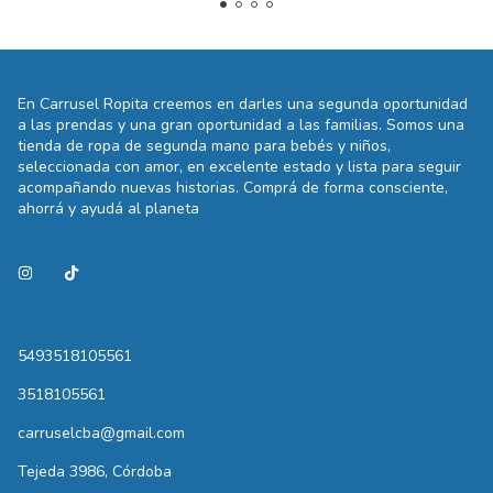
En Carrusel Ropita creemos en darles una segunda oportunidad
a las prendas y una gran oportunidad a las familias. Somos una
tienda de ropa de segunda mano para bebés y niños,
seleccionada con amor, en excelente estado y lista para seguir
acompañando nuevas historias. Comprá de forma consciente,
ahorrá y ayudá al planeta
5493518105561
3518105561
carruselcba@gmail.com
Tejeda 3986, Córdoba