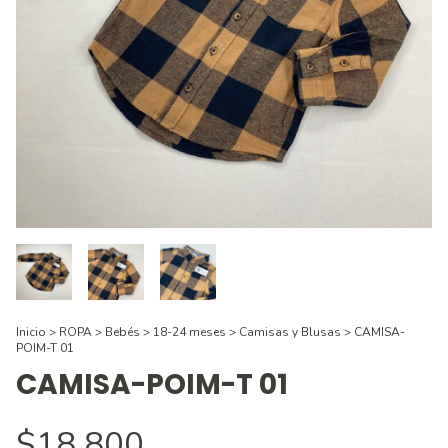
Inicio
>
ROPA
>
Bebés
>
18-24 meses
>
Camisas y Blusas
>
CAMISA-
POIM-T 01
CAMISA-POIM-T 01
$18.800