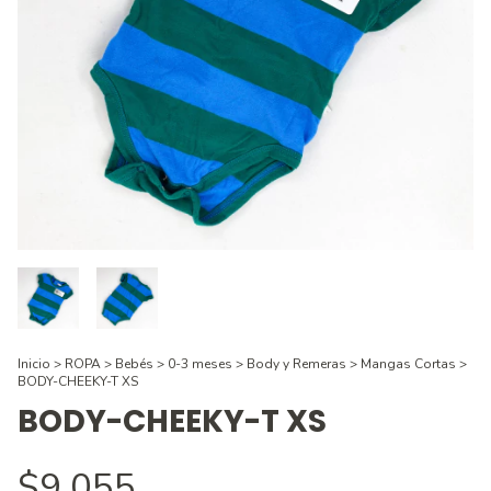
Inicio
>
ROPA
>
Bebés
>
0-3 meses
>
Body y Remeras
>
Mangas Cortas
>
BODY-CHEEKY-T XS
BODY-CHEEKY-T XS
$9.055