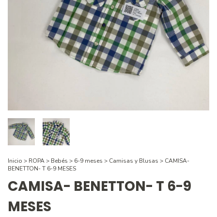
Inicio
>
ROPA
>
Bebés
>
6-9 meses
>
Camisas y Blusas
>
CAMISA-
BENETTON- T 6-9 MESES
CAMISA- BENETTON- T 6-9
MESES