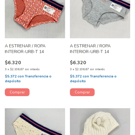
A ESTRENAR / ROPA
A ESTRENAR / ROPA
INTERIOR-URB-T 14
INTERIOR-URB-T 14
$6.320
$6.320
3
x
$2.106,67
sin interés
3
x
$2.106,67
sin interés
$5.372
con
Transferencia o
$5.372
con
Transferencia o
depósito
depósito