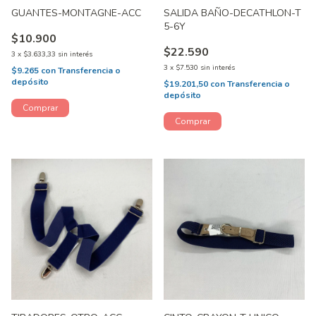
GUANTES-MONTAGNE-ACC
SALIDA BAÑO-DECATHLON-T
5-6Y
$10.900
$22.590
3
x
$3.633,33
sin interés
3
x
$7.530
sin interés
$9.265
con
Transferencia o
depósito
$19.201,50
con
Transferencia o
depósito