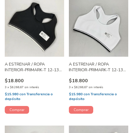
A ESTRENAR / ROPA
A ESTRENAR / ROPA
INTERIOR-PRIMARK-T 12-13
INTERIOR-PRIMARK-T 12-13
AÑOS
AÑOS
$18.800
$18.800
3
x
$6.266,67
sin interés
3
x
$6.266,67
sin interés
$15.980
con
Transferencia o
$15.980
con
Transferencia o
depósito
depósito