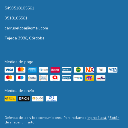
5493518105561
3518105561
carruselcba@gmail.com
Tejeda 3986, Córdoba
Medios de pago
Medios de envío
Defensa de las y los consumidores. Para reclamos
ingresá acá.
/
Botón
de arrepentimiento