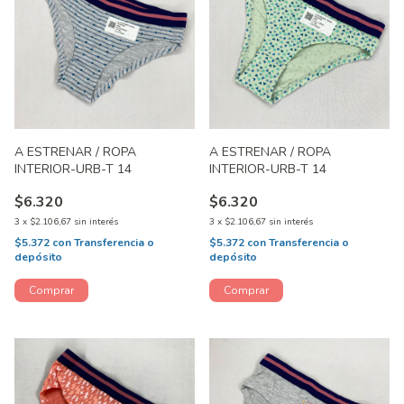
A ESTRENAR / ROPA
A ESTRENAR / ROPA
INTERIOR-URB-T 14
INTERIOR-URB-T 14
$6.320
$6.320
3
x
$2.106,67
sin interés
3
x
$2.106,67
sin interés
$5.372
con
Transferencia o
$5.372
con
Transferencia o
depósito
depósito